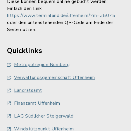
Diese können bequem online gebucht werden:
Einfach den Link
https://www.terminland.de/uffenheim/?m=38075
oder den untenstehenden QR-Code am Ende der
Seite nutzen.
Quicklinks
Metropolregion Nürnberg
Verwaltungsgemeinschaft Uffenheim
Landratsamt
Finanzamt Uffenheim
LAG Südlicher Steigerwald
Windstützpunkt Uffenheim