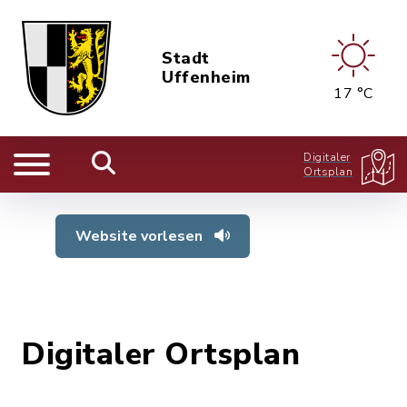
Stadt
Uffenheim
17 °C
Digitaler
Ortsplan
Website vorlesen
Digitaler Ortsplan