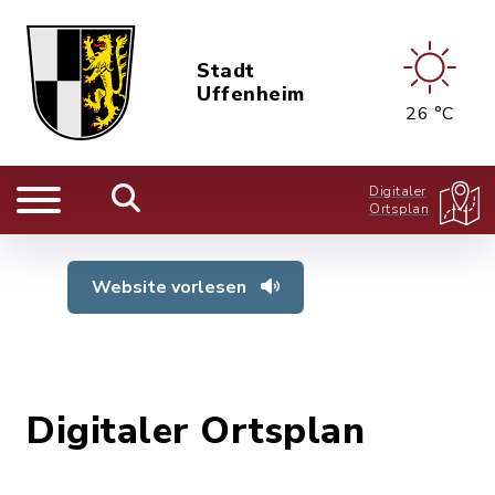
Stadt
Uffenheim
26 °C
Digitaler
Ortsplan
Website vorlesen
Digitaler Ortsplan