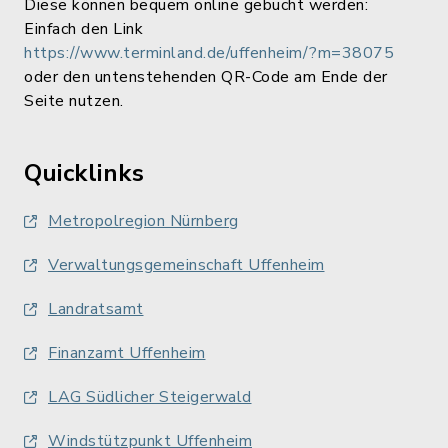
Diese können bequem online gebucht werden:
Einfach den Link
https://www.terminland.de/uffenheim/?m=38075
oder den untenstehenden QR-Code am Ende der
Seite nutzen.
Quicklinks
Metropolregion Nürnberg
Verwaltungsgemeinschaft Uffenheim
Landratsamt
Finanzamt Uffenheim
LAG Südlicher Steigerwald
Windstützpunkt Uffenheim