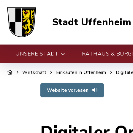
Stadt Uffenheim
UNSERE STADT
RATHAUS & BÜRG
Wirtschaft
Einkaufen in Uffenheim
Digital
Website vorlesen
Digitaler O