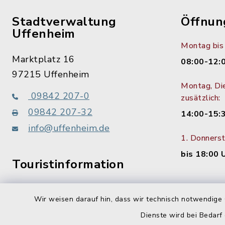
Stadtverwaltung
Öffnun
Uffenheim
Montag bis 
Marktplatz 16
08:00-12:
97215 Uffenheim
Montag, Di
09842 207-0
zusätzlich:
09842 207-32
14:00-15:
info@uffenheim.de
1. Donners
bis 18:00 
Touristinformation
09842 207-21
Wir weisen darauf hin, dass wir technisch notwendige 
Dienste wird bei Bedarf