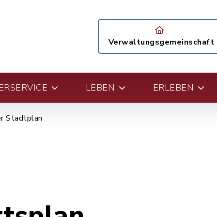
Verwaltungsgemeinschaft
ERSERVICE
LEBEN
ERLEBEN
er Stadtplan
rtsplan