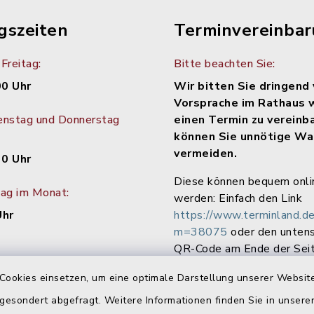
gszeiten
Terminvereinba
Freitag:
Bitte beachten Sie:
00 Uhr
Wir bitten Sie dringend 
Vorsprache im Rathaus 
enstag und Donnerstag
einen Termin zu vereinb
können Sie unnötige Wa
vermeiden.
30 Uhr
Diese können bequem onli
tag im Monat:
werden: Einfach den Link
Uhr
https://www.terminland.de
m=38075
oder den unten
QR-Code am Ende der Seit
Cookies einsetzen, um eine optimale Darstellung unserer Website
 gesondert abgefragt. Weitere Informationen finden Sie in unser