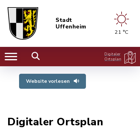
Stadt
Uffenheim
21 °C
Digitaler
Ortsplan
Website vorlesen
Digitaler Ortsplan