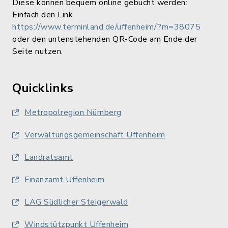
Diese können bequem online gebucht werden:
Einfach den Link
https://www.terminland.de/uffenheim/?m=38075
oder den untenstehenden QR-Code am Ende der
Seite nutzen.
Quicklinks
Metropolregion Nürnberg
Verwaltungsgemeinschaft Uffenheim
Landratsamt
Finanzamt Uffenheim
LAG Südlicher Steigerwald
Windstützpunkt Uffenheim