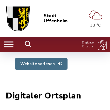
Stadt
Uffenheim
33 °C
Digitaler
Ortsplan
Website vorlesen
Digitaler Ortsplan