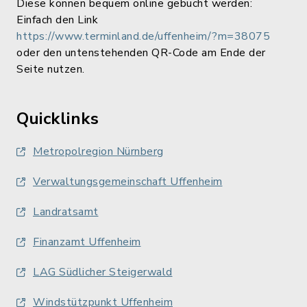
Diese können bequem online gebucht werden:
Einfach den Link
https://www.terminland.de/uffenheim/?m=38075
oder den untenstehenden QR-Code am Ende der
Seite nutzen.
Quicklinks
Metropolregion Nürnberg
Verwaltungsgemeinschaft Uffenheim
Landratsamt
Finanzamt Uffenheim
LAG Südlicher Steigerwald
Windstützpunkt Uffenheim