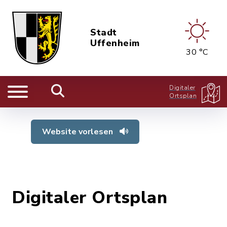
Stadt
Uffenheim
30 °C
Digitaler
Ortsplan
Website vorlesen
Digitaler Ortsplan