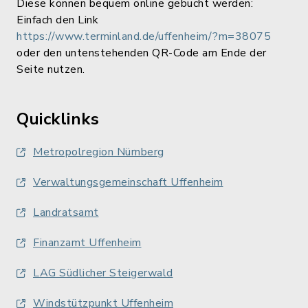
Diese können bequem online gebucht werden:
Einfach den Link
https://www.terminland.de/uffenheim/?m=38075
oder den untenstehenden QR-Code am Ende der
Seite nutzen.
Quicklinks
Metropolregion Nürnberg
Verwaltungsgemeinschaft Uffenheim
Landratsamt
Finanzamt Uffenheim
LAG Südlicher Steigerwald
Windstützpunkt Uffenheim