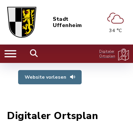
Stadt
Uffenheim
34 °C
Digitaler
Ortsplan
Website vorlesen
Digitaler Ortsplan