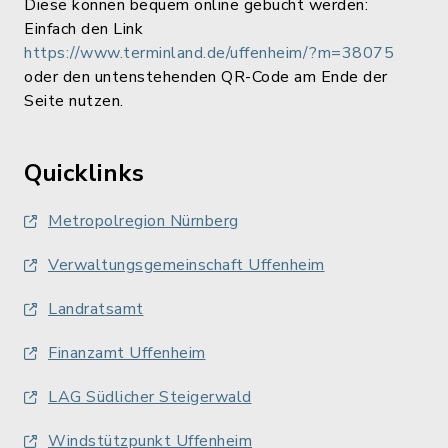
Diese können bequem online gebucht werden:
Einfach den Link
https://www.terminland.de/uffenheim/?m=38075
oder den untenstehenden QR-Code am Ende der
Seite nutzen.
Quicklinks
Metropolregion Nürnberg
Verwaltungsgemeinschaft Uffenheim
Landratsamt
Finanzamt Uffenheim
LAG Südlicher Steigerwald
Windstützpunkt Uffenheim