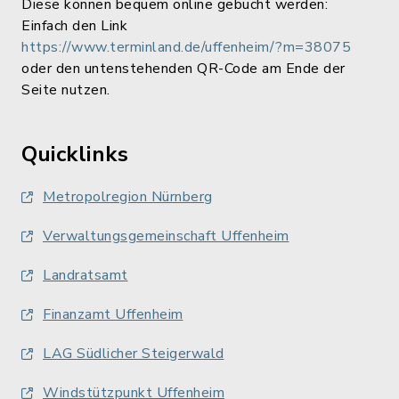
Diese können bequem online gebucht werden:
Einfach den Link
https://www.terminland.de/uffenheim/?m=38075
oder den untenstehenden QR-Code am Ende der
Seite nutzen.
Quicklinks
Metropolregion Nürnberg
Verwaltungsgemeinschaft Uffenheim
Landratsamt
Finanzamt Uffenheim
LAG Südlicher Steigerwald
Windstützpunkt Uffenheim