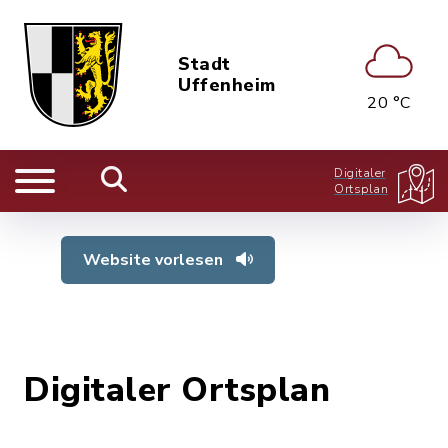
Stadt
Uffenheim
20 °C
Digitaler
Ortsplan
Website vorlesen
Digitaler Ortsplan