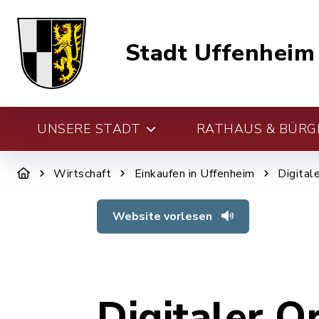
Stadt Uffenheim
UNSERE STADT
RATHAUS & BÜRG
Wirtschaft
Einkaufen in Uffenheim
Digital
Website vorlesen
Digitaler O