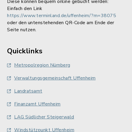
Diese können bequem online gebucht werden:
Einfach den Link
https://www.terminland.de/uffenheim/?m=38075
oder den untenstehenden QR-Code am Ende der
Seite nutzen.
Quicklinks
Metropolregion Nürnberg
Verwaltungsgemeinschaft Uffenheim
Landratsamt
Finanzamt Uffenheim
LAG Südlicher Steigerwald
Windstützpunkt Uffenheim