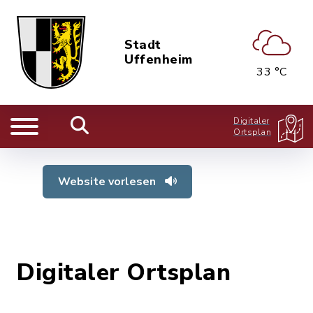
Stadt
Uffenheim
33 °C
Digitaler
Ortsplan
Website vorlesen
Digitaler Ortsplan