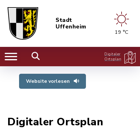
Stadt
Uffenheim
19 °C
Digitaler
Ortsplan
Website vorlesen
Digitaler Ortsplan