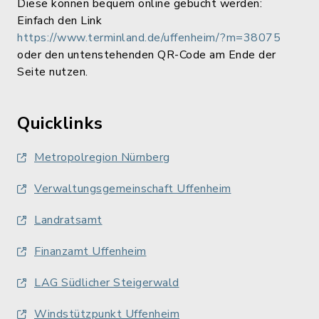
Diese können bequem online gebucht werden:
Einfach den Link
https://www.terminland.de/uffenheim/?m=38075
oder den untenstehenden QR-Code am Ende der
Seite nutzen.
Quicklinks
Metropolregion Nürnberg
Verwaltungsgemeinschaft Uffenheim
Landratsamt
Finanzamt Uffenheim
LAG Südlicher Steigerwald
Windstützpunkt Uffenheim