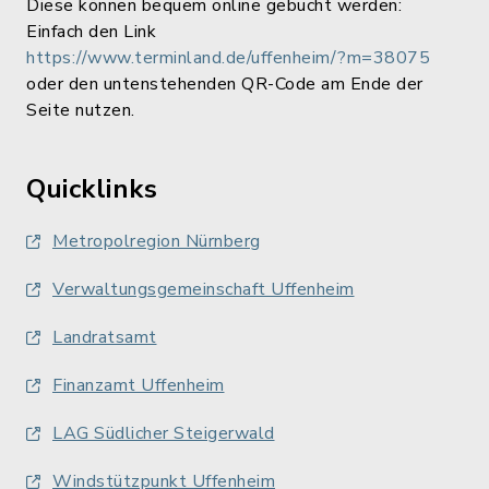
Diese können bequem online gebucht werden:
Einfach den Link
https://www.terminland.de/uffenheim/?m=38075
oder den untenstehenden QR-Code am Ende der
Seite nutzen.
Quicklinks
Metropolregion Nürnberg
Verwaltungsgemeinschaft Uffenheim
Landratsamt
Finanzamt Uffenheim
LAG Südlicher Steigerwald
Windstützpunkt Uffenheim