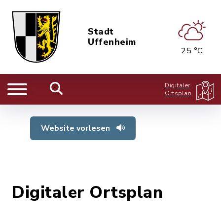
Stadt
Uffenheim
25 °C
Digitaler
Ortsplan
Website vorlesen
Digitaler Ortsplan