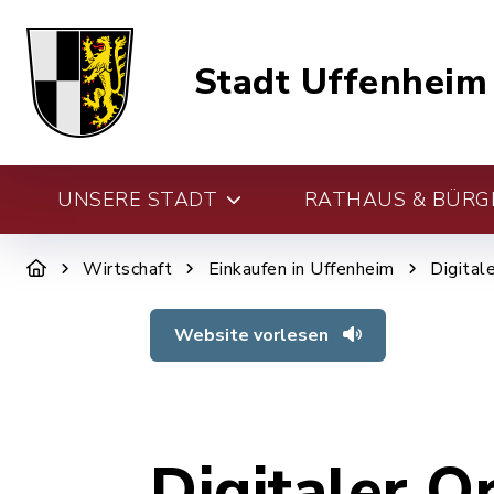
Stadt Uffenheim
UNSERE STADT
RATHAUS & BÜRG
Wirtschaft
Einkaufen in Uffenheim
Digital
Website vorlesen
Digitaler O