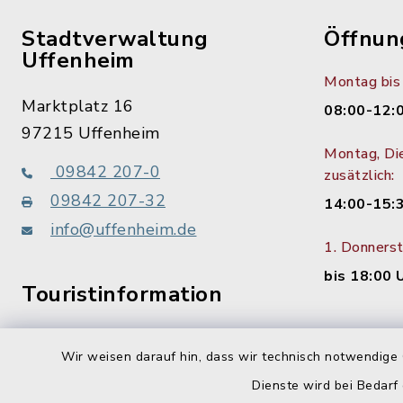
Stadtverwaltung
Öffnun
Uffenheim
Montag bis 
Marktplatz 16
08:00-12:
97215 Uffenheim
Montag, Di
09842 207-0
zusätzlich:
09842 207-32
14:00-15:
info@uffenheim.de
1. Donners
bis 18:00 
Touristinformation
09842 207-21
Wir weisen darauf hin, dass wir technisch notwendige 
Dienste wird bei Bedarf