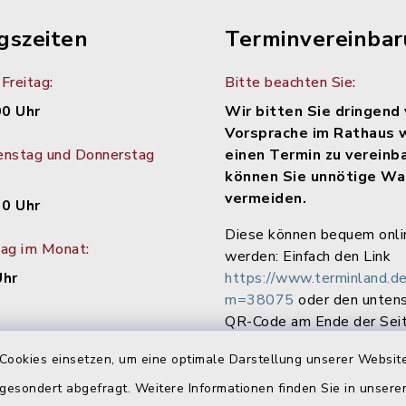
gszeiten
Terminvereinba
Freitag:
Bitte beachten Sie:
00 Uhr
Wir bitten Sie dringend 
Vorsprache im Rathaus 
enstag und Donnerstag
einen Termin zu vereinb
können Sie unnötige Wa
vermeiden.
30 Uhr
Diese können bequem onli
tag im Monat:
werden: Einfach den Link
Uhr
https://www.terminland.de
m=38075
oder den unten
QR-Code am Ende der Seit
Cookies einsetzen, um eine optimale Darstellung unserer Website
 gesondert abgefragt. Weitere Informationen finden Sie in unser