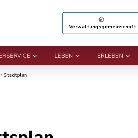
Verwaltungsgemeinschaft
ERSERVICE
LEBEN
ERLEBEN
er Stadtplan
rtsplan