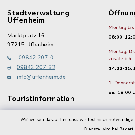
Stadtverwaltung
Öffnun
Uffenheim
Montag bis 
Marktplatz 16
08:00-12:
97215 Uffenheim
Montag, Di
09842 207-0
zusätzlich:
09842 207-32
14:00-15:
info@uffenheim.de
1. Donners
bis 18:00 
Touristinformation
09842 207-21
Wir weisen darauf hin, dass wir technisch notwendige 
Dienste wird bei Bedarf