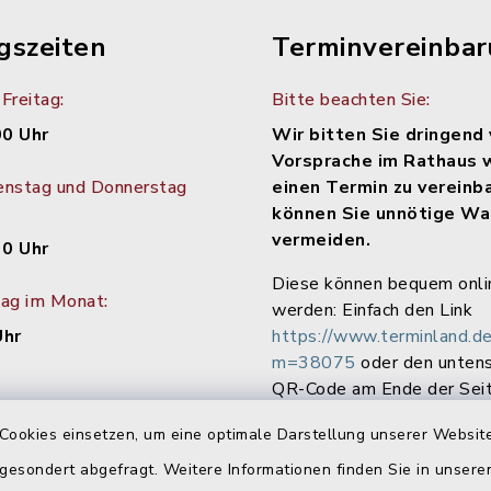
gszeiten
Terminvereinba
Freitag:
Bitte beachten Sie:
00 Uhr
Wir bitten Sie dringend 
Vorsprache im Rathaus 
enstag und Donnerstag
einen Termin zu vereinb
können Sie unnötige Wa
vermeiden.
30 Uhr
Diese können bequem onli
tag im Monat:
werden: Einfach den Link
Uhr
https://www.terminland.de
m=38075
oder den unten
QR-Code am Ende der Seit
Cookies einsetzen, um eine optimale Darstellung unserer Website
 gesondert abgefragt. Weitere Informationen finden Sie in unser