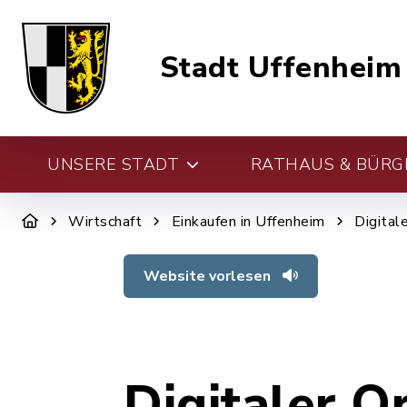
Stadt Uffenheim
UNSERE STADT
RATHAUS & BÜRG
Wirtschaft
Einkaufen in Uffenheim
Digital
Website vorlesen
Digitaler O