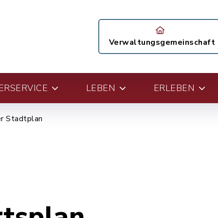
Verwaltungsgemeinschaft
ERSERVICE
LEBEN
ERLEBEN
er Stadtplan
rtsplan