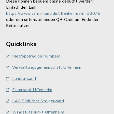
Diese können bequem online gebucht werden:
Einfach den Link
https://www.terminland.de/uffenheim/?m=38075
oder den untenstehenden QR-Code am Ende der
Seite nutzen.
Quicklinks
Metropolregion Nürnberg
Verwaltungsgemeinschaft Uffenheim
Landratsamt
Finanzamt Uffenheim
LAG Südlicher Steigerwald
Windstützpunkt Uffenheim