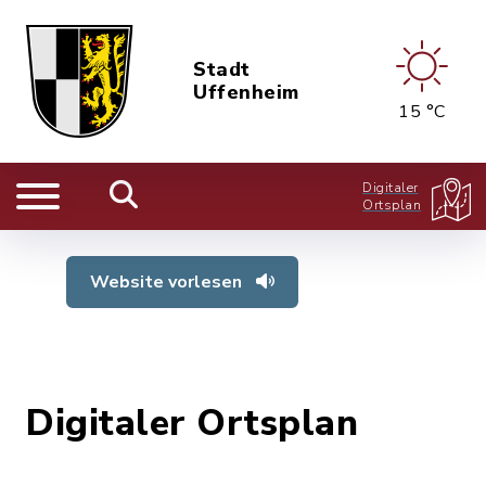
Stadt
Uffenheim
15 °C
Digitaler
Ortsplan
Website vorlesen
Digitaler Ortsplan