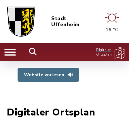
Stadt
Uffenheim
19 °C
Digitaler
Ortsplan
Website vorlesen
Digitaler Ortsplan