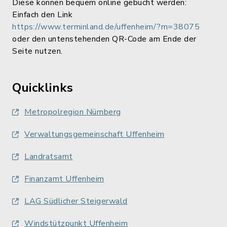
Diese können bequem online gebucht werden:
Einfach den Link
https://www.terminland.de/uffenheim/?m=38075
oder den untenstehenden QR-Code am Ende der
Seite nutzen.
Quicklinks
Metropolregion Nürnberg
Verwaltungsgemeinschaft Uffenheim
Landratsamt
Finanzamt Uffenheim
LAG Südlicher Steigerwald
Windstützpunkt Uffenheim