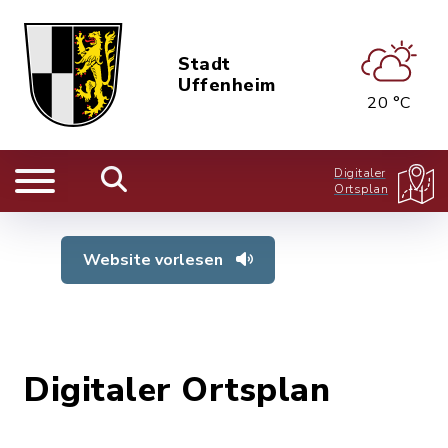
Stadt
Uffenheim
20 °C
Digitaler
Ortsplan
Website vorlesen
Digitaler Ortsplan