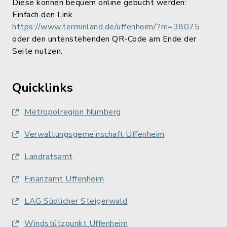
Diese können bequem online gebucht werden:
Einfach den Link
https://www.terminland.de/uffenheim/?m=38075
oder den untenstehenden QR-Code am Ende der
Seite nutzen.
Quicklinks
Metropolregion Nürnberg
Verwaltungsgemeinschaft Uffenheim
Landratsamt
Finanzamt Uffenheim
LAG Südlicher Steigerwald
Windstützpunkt Uffenheim