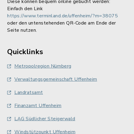
Diese können bequem online gebucht werden:
Einfach den Link
https://www.terminland.de/uffenheim/?m=38075
oder den untenstehenden QR-Code am Ende der
Seite nutzen.
Quicklinks
Metropolregion Nürnberg
Verwaltungsgemeinschaft Uffenheim
Landratsamt
Finanzamt Uffenheim
LAG Südlicher Steigerwald
Windstützpunkt Uffenheim