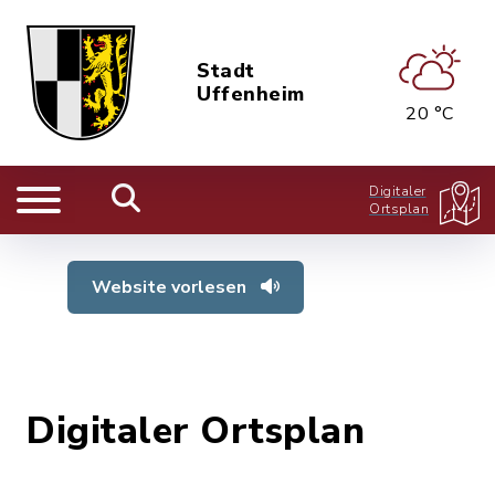
Stadt
Uffenheim
20 °C
Digitaler
Ortsplan
Website vorlesen
Digitaler Ortsplan