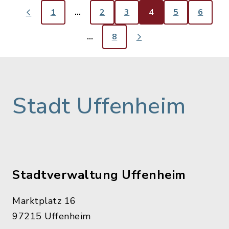
1
…
2
3
4
5
6
…
8
Stadt Uffenheim
Stadtverwaltung Uffenheim
Marktplatz 16
97215 Uffenheim