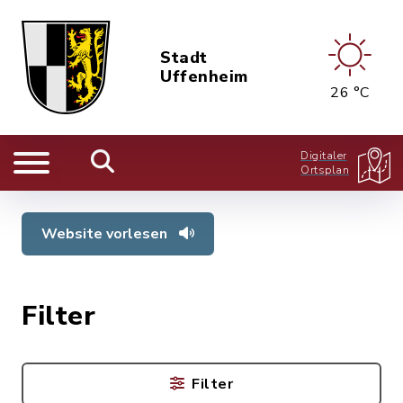
Stadt
Uffenheim
26 °C
Digitaler
Ortsplan
Website vorlesen
Filter
Filter