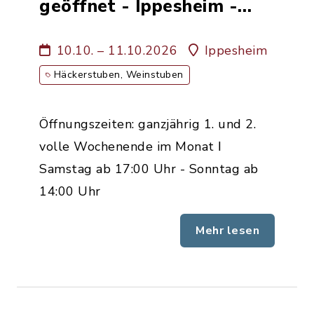
geöffnet - Ippesheim -
Weinbau Familie Alt
10.10. – 11.10.2026
Ippesheim
Häckerstuben, Weinstuben
Öffnungszeiten: ganzjährig 1. und 2.
volle Wochenende im Monat ǀ
Samstag ab 17:00 Uhr - Sonntag ab
14:00 Uhr
Mehr lesen