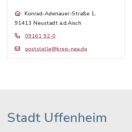
Konrad-Adenauer-Straße 1,
91413 Neustadt a.d.Aisch
09161 92-0
poststelle@kreis-nea.de
Stadt Uffenheim