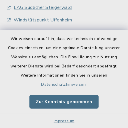
LAG Südlicher Steigerwald
Windstützpunkt Uffenheim
Wir weisen darauf hin, dass wir technisch notwendige
Cookies einsetzen, um eine optimale Darstellung unserer
Website zu ermöglichen. Die Einwilligung zur Nutzung
Kontakt
weiterer Dienste wird bei Bedarf gesondert abgefragt.
Weitere Informationen finden Sie in unseren
Barrierefreiheit
Datenschutzhinweisen
.
Datenschutz
Zur Kenntnis genommen
Impressum
Sitemap
Impressum