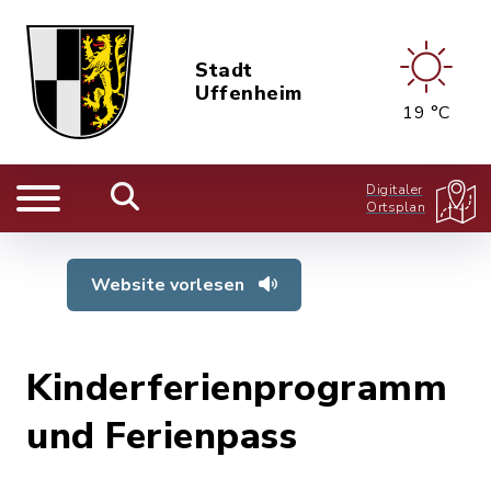
Stadt
Uffenheim
19 °C
Digitaler
Ortsplan
Website vorlesen
Kinderferienprogramm
und Ferienpass