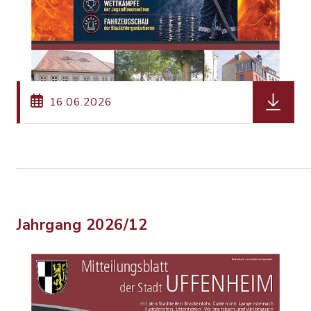
herunterl
16.06.2026
Jahrgang 2026/12