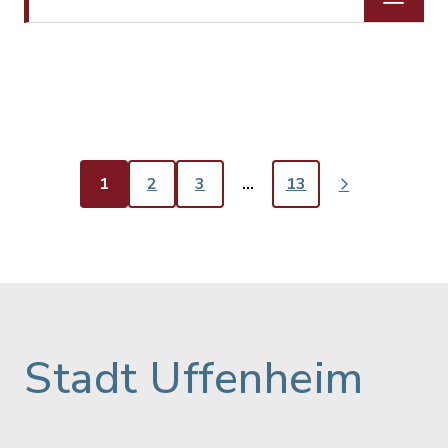
1
2
3
…
13
Stadt Uffenheim