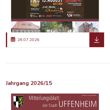
herunterl
28.07.2026
Jahrgang 2026/15