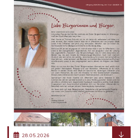
herunterl
28.05.2026