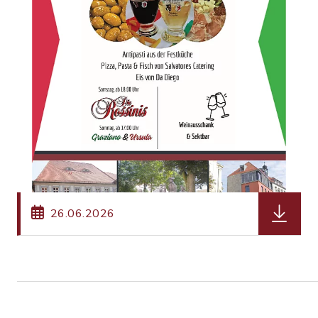
herunterl
26.06.2026