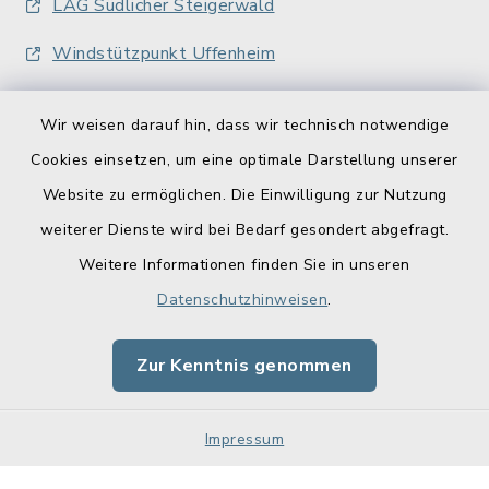
LAG Südlicher Steigerwald
Windstützpunkt Uffenheim
Wir weisen darauf hin, dass wir technisch notwendige
Cookies einsetzen, um eine optimale Darstellung unserer
Website zu ermöglichen. Die Einwilligung zur Nutzung
Kontakt
weiterer Dienste wird bei Bedarf gesondert abgefragt.
Weitere Informationen finden Sie in unseren
Barrierefreiheit
Datenschutzhinweisen
.
Datenschutz
Zur Kenntnis genommen
Impressum
Impressum
Sitemap