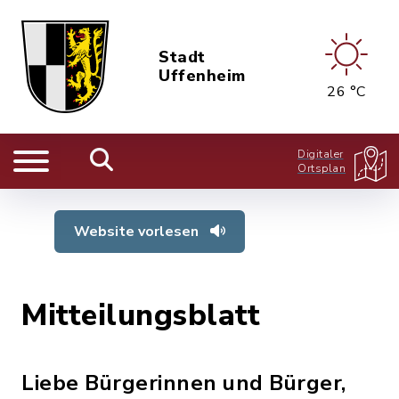
Stadt
Uffenheim
26 °C
Digitaler
Ortsplan
Website vorlesen
Mitteilungsblatt
Liebe Bürgerinnen und Bürger,