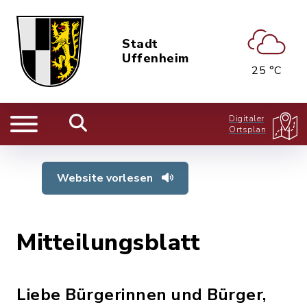
Stadt
Uffenheim
25 °C
Digitaler
Ortsplan
Website vorlesen
Mitteilungsblatt
Liebe Bürgerinnen und Bürger,