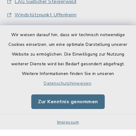
LAG Südlicher Steigerwald
Windstützpunkt Uffenheim
Wir weisen darauf hin, dass wir technisch notwendige
Cookies einsetzen, um eine optimale Darstellung unserer
Website zu ermöglichen. Die Einwilligung zur Nutzung
Kontakt
weiterer Dienste wird bei Bedarf gesondert abgefragt.
Weitere Informationen finden Sie in unseren
Barrierefreiheit
Datenschutzhinweisen
.
Datenschutz
Zur Kenntnis genommen
Impressum
Impressum
Sitemap