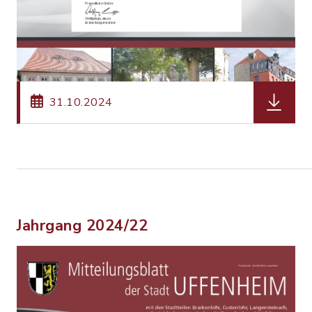
herunterl
31.10.2024
Jahrgang 2024/22