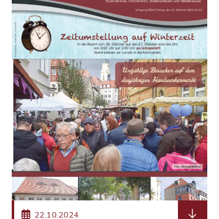
herunterl
22.10.2024