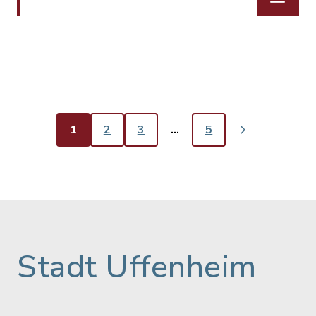
1
2
3
…
5
Stadt Uffenheim