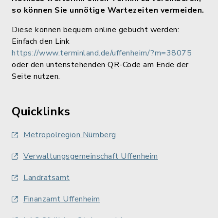
so können Sie unnötige Wartezeiten vermeiden.
Diese können bequem online gebucht werden:
Einfach den Link
https://www.terminland.de/uffenheim/?m=38075
oder den untenstehenden QR-Code am Ende der
Seite nutzen.
Quicklinks
Metropolregion Nürnberg
Verwaltungsgemeinschaft Uffenheim
Landratsamt
Finanzamt Uffenheim