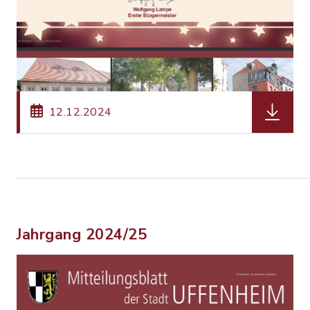
herunterl
12.12.2024
Jahrgang 2024/25