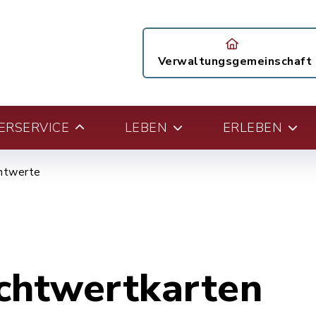
Verwaltungsgemeinschaft
ERSERVICE
LEBEN
ERLEBEN
htwerte
chtwertkarten