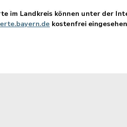
te im Landkreis können unter der In
rte.bayern.de
kostenfrei eingesehe