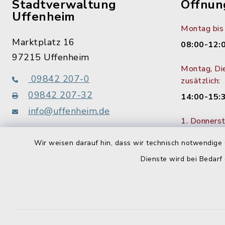
Stadtverwaltung
Öffnun
Uffenheim
Montag bis 
Marktplatz 16
08:00-12:
97215 Uffenheim
Montag, Di
09842 207-0
zusätzlich:
09842 207-32
14:00-15:
info@uffenheim.de
1. Donners
bis 18:00 
Wir weisen darauf hin, dass wir technisch notwendige 
Touristinformation
Dienste wird bei Bedarf
09842 207-21