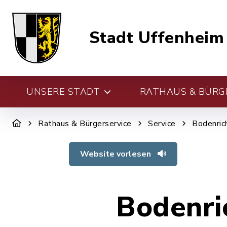
Stadt Uffenheim
UNSERE STADT
RATHAUS & BÜRG
Rathaus & Bürgerservice
Service
Bodenric
Website vorlesen
Bodenri