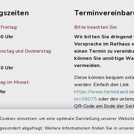
gszeiten
Terminvereinba
Freitag:
Bitte beachten Sie:
00 Uhr
Wir bitten Sie dringend 
Vorsprache im Rathaus 
enstag und Donnerstag
einen Termin zu vereinb
können Sie unnötige Wa
vermeiden.
30 Uhr
Diese können bequem onli
tag im Monat:
werden: Einfach den Link
Uhr
https://www.terminland.de
m=38075
oder den unten
QR-Code am Ende der Seit
Cookies einsetzen, um eine optimale Darstellung unserer Website
 gesondert abgefragt. Weitere Informationen finden Sie in unser