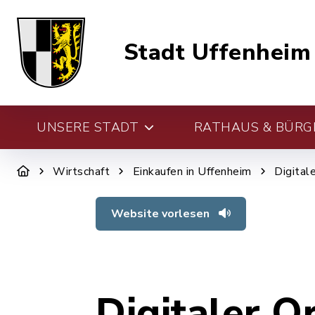
Stadt Uffenheim
UNSERE STADT
RATHAUS & BÜRG
Wirtschaft
Einkaufen in Uffenheim
Digital
Website vorlesen
Digitaler O