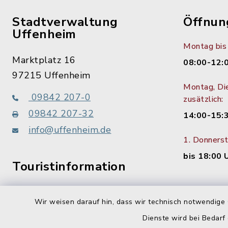
Stadtverwaltung
Öffnun
Uffenheim
Montag bis 
Marktplatz 16
08:00-12:
97215 Uffenheim
Montag, Di
09842 207-0
zusätzlich:
09842 207-32
14:00-15:
info@uffenheim.de
1. Donners
bis 18:00 
Touristinformation
09842 207-21
Wir weisen darauf hin, dass wir technisch notwendige 
Dienste wird bei Bedarf