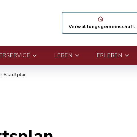
Verwaltungsgemeinschaft
ERSERVICE
LEBEN
ERLEBEN
er Stadtplan
rtsplan