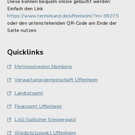
Diese können bequem online gebucht werden:
Einfach den Link
https://www.terminland.de/uffenheim/?m=38075
oder den untenstehenden QR-Code am Ende der
Seite nutzen.
Quicklinks
Metropolregion Nürnberg
Verwaltungsgemeinschaft Uffenheim
Landratsamt
Finanzamt Uffenheim
LAG Südlicher Steigerwald
Windstützpunkt Uffenheim