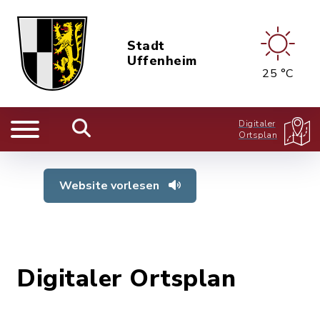
Stadt
Uffenheim
25 °C
Digitaler
Ortsplan
Website vorlesen
Digitaler Ortsplan