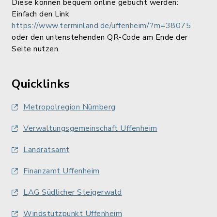
Diese können bequem online gebucht werden:
Einfach den Link
https://www.terminland.de/uffenheim/?m=38075
oder den untenstehenden QR-Code am Ende der
Seite nutzen.
Quicklinks
Metropolregion Nürnberg
Verwaltungsgemeinschaft Uffenheim
Landratsamt
Finanzamt Uffenheim
LAG Südlicher Steigerwald
Windstützpunkt Uffenheim