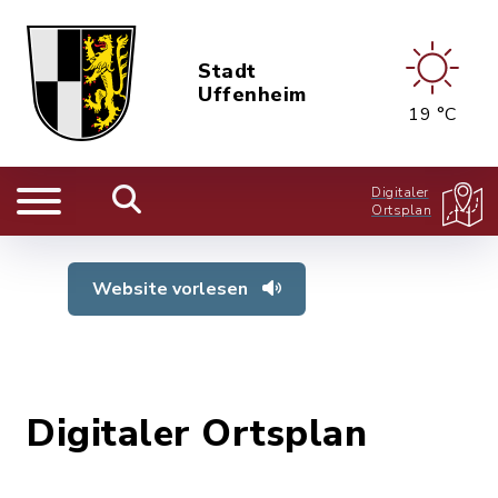
Stadt
Uffenheim
19 °C
Digitaler
Ortsplan
Website vorlesen
Digitaler Ortsplan