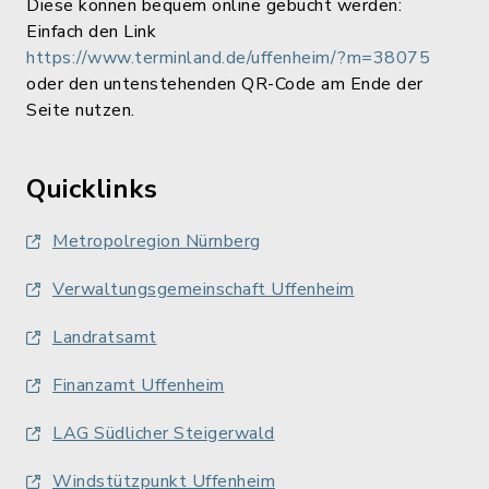
Diese können bequem online gebucht werden:
Einfach den Link
https://www.terminland.de/uffenheim/?m=38075
oder den untenstehenden QR-Code am Ende der
Seite nutzen.
Quicklinks
Metropolregion Nürnberg
Verwaltungsgemeinschaft Uffenheim
Landratsamt
Finanzamt Uffenheim
LAG Südlicher Steigerwald
Windstützpunkt Uffenheim