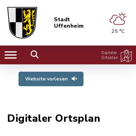
Stadt
Uffenheim
25 °C
Digitaler
Ortsplan
Website vorlesen
Digitaler Ortsplan