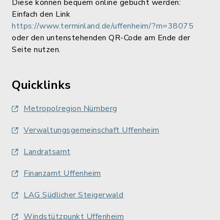
Diese können bequem online gebucht werden:
Einfach den Link
https://www.terminland.de/uffenheim/?m=38075
oder den untenstehenden QR-Code am Ende der
Seite nutzen.
Quicklinks
Metropolregion Nürnberg
Verwaltungsgemeinschaft Uffenheim
Landratsamt
Finanzamt Uffenheim
LAG Südlicher Steigerwald
Windstützpunkt Uffenheim