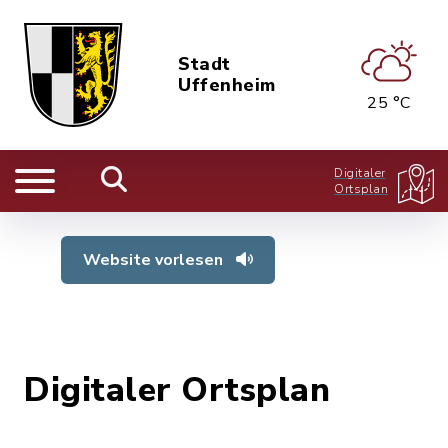
Stadt
Uffenheim
25 °C
Digitaler
Ortsplan
Website vorlesen
Digitaler Ortsplan