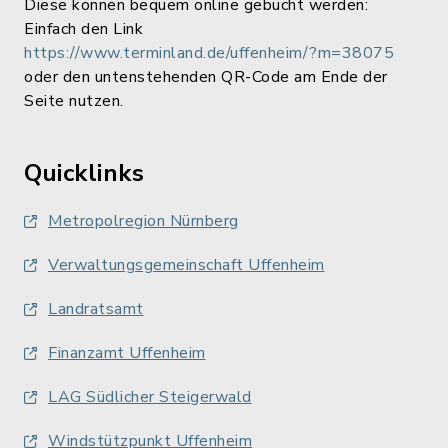
Diese können bequem online gebucht werden:
Einfach den Link
https://www.terminland.de/uffenheim/?m=38075
oder den untenstehenden QR-Code am Ende der
Seite nutzen.
Quicklinks
Metropolregion Nürnberg
Verwaltungsgemeinschaft Uffenheim
Landratsamt
Finanzamt Uffenheim
LAG Südlicher Steigerwald
Windstützpunkt Uffenheim