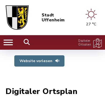
Stadt
Uffenheim
27 °C
Digitaler
Ortsplan
Website vorlesen
Digitaler Ortsplan