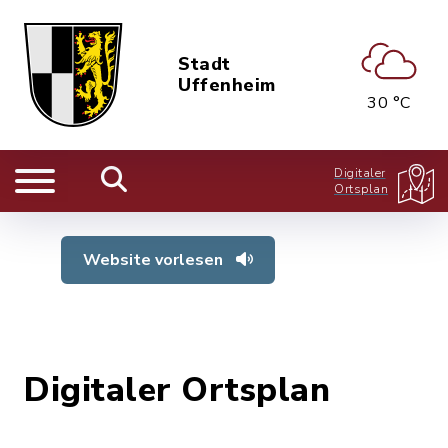
Stadt
Uffenheim
30 °C
Digitaler
Ortsplan
Website vorlesen
Digitaler Ortsplan