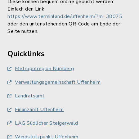
Diese können bequem online gebucht werden:
Einfach den Link
https://www.terminland.de/uffenheim/?m=38075
oder den untenstehenden QR-Code am Ende der
Seite nutzen.
Quicklinks
Metropolregion Nürnberg
Verwaltungsgemeinschaft Uffenheim
Landratsamt
Finanzamt Uffenheim
LAG Südlicher Steigerwald
Windstützpunkt Uffenheim