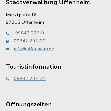
Stadtverwaltung Uffenheim
Marktplatz 16
97215 Uffenheim
09842 207-0
09842 207-32
info@uffenheim.de
Touristinformation
09842 207-21
Öffnungszeiten