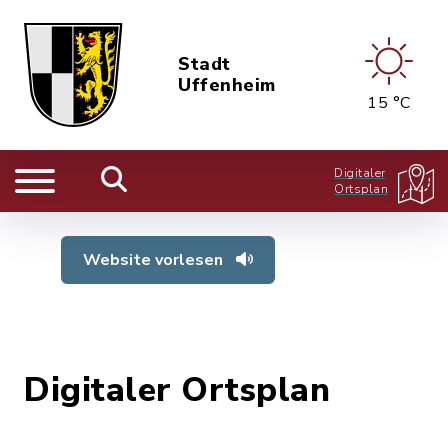
Stadt
Uffenheim
15 °C
Digitaler
Ortsplan
Website vorlesen
Digitaler Ortsplan