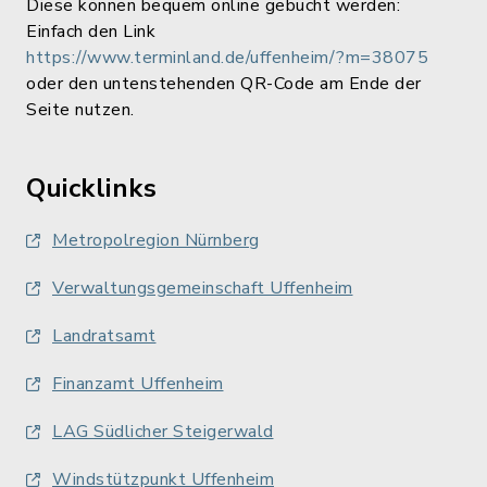
Diese können bequem online gebucht werden:
Einfach den Link
https://www.terminland.de/uffenheim/?m=38075
oder den untenstehenden QR-Code am Ende der
Seite nutzen.
Quicklinks
Metropolregion Nürnberg
Verwaltungsgemeinschaft Uffenheim
Landratsamt
Finanzamt Uffenheim
LAG Südlicher Steigerwald
Windstützpunkt Uffenheim