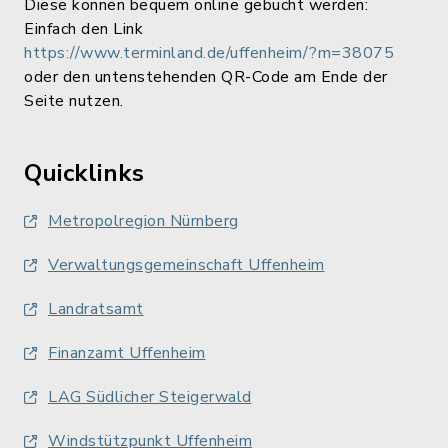
Diese können bequem online gebucht werden:
Einfach den Link
https://www.terminland.de/uffenheim/?m=38075
oder den untenstehenden QR-Code am Ende der
Seite nutzen.
Quicklinks
Metropolregion Nürnberg
Verwaltungsgemeinschaft Uffenheim
Landratsamt
Finanzamt Uffenheim
LAG Südlicher Steigerwald
Windstützpunkt Uffenheim