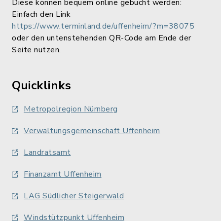
Diese können bequem online gebucht werden:
Einfach den Link
https://www.terminland.de/uffenheim/?m=38075
oder den untenstehenden QR-Code am Ende der
Seite nutzen.
Quicklinks
Metropolregion Nürnberg
Verwaltungsgemeinschaft Uffenheim
Landratsamt
Finanzamt Uffenheim
LAG Südlicher Steigerwald
Windstützpunkt Uffenheim