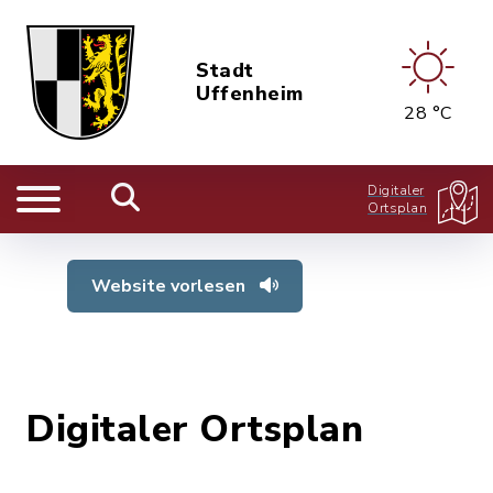
Stadt
Uffenheim
28 °C
Digitaler
Ortsplan
Website vorlesen
Digitaler Ortsplan