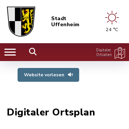
Stadt
Uffenheim
24 °C
Digitaler
Ortsplan
Website vorlesen
Digitaler Ortsplan