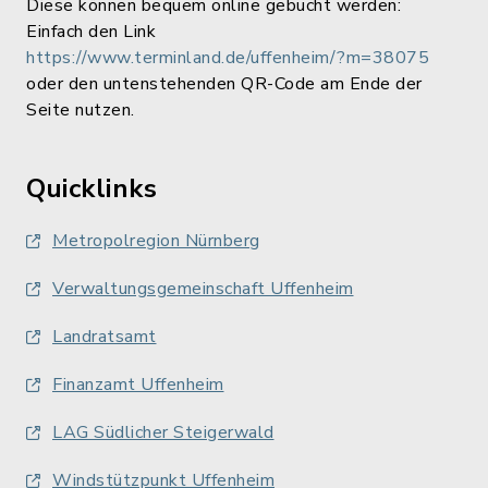
Diese können bequem online gebucht werden:
Einfach den Link
https://www.terminland.de/uffenheim/?m=38075
oder den untenstehenden QR-Code am Ende der
Seite nutzen.
Quicklinks
Metropolregion Nürnberg
Verwaltungsgemeinschaft Uffenheim
Landratsamt
Finanzamt Uffenheim
LAG Südlicher Steigerwald
Windstützpunkt Uffenheim