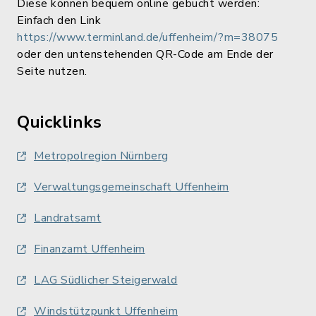
Diese können bequem online gebucht werden:
Einfach den Link
https://www.terminland.de/uffenheim/?m=38075
oder den untenstehenden QR-Code am Ende der
Seite nutzen.
Quicklinks
Metropolregion Nürnberg
Verwaltungsgemeinschaft Uffenheim
Landratsamt
Finanzamt Uffenheim
LAG Südlicher Steigerwald
Windstützpunkt Uffenheim