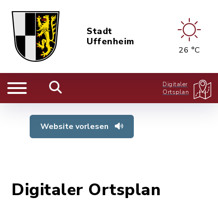
Stadt
Uffenheim
26 °C
Digitaler
Ortsplan
Website vorlesen
Digitaler Ortsplan