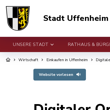
Stadt Uffenheim
UNSERE STADT
RATHAUS & BÜRG
Wirtschaft
Einkaufen in Uffenheim
Digital
Website vorlesen
Digitaler O