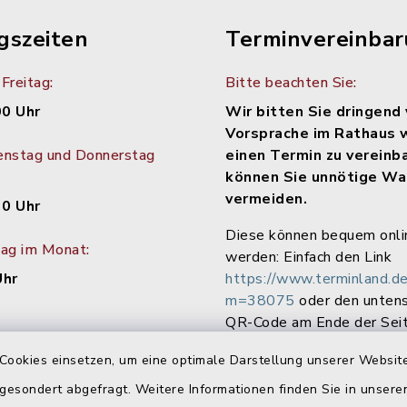
gszeiten
Terminvereinba
Freitag:
Bitte beachten Sie:
00 Uhr
Wir bitten Sie dringend 
Vorsprache im Rathaus 
enstag und Donnerstag
einen Termin zu vereinb
können Sie unnötige Wa
vermeiden.
30 Uhr
Diese können bequem onli
tag im Monat:
werden: Einfach den Link
Uhr
https://www.terminland.de
m=38075
oder den unten
QR-Code am Ende der Seit
Cookies einsetzen, um eine optimale Darstellung unserer Website
 gesondert abgefragt. Weitere Informationen finden Sie in unser