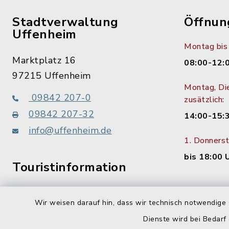
Stadtverwaltung
Öffnun
Uffenheim
Montag bis 
Marktplatz 16
08:00-12:
97215 Uffenheim
Montag, Di
09842 207-0
zusätzlich:
09842 207-32
14:00-15:
info@uffenheim.de
1. Donners
bis 18:00 
Touristinformation
09842 207-21
Wir weisen darauf hin, dass wir technisch notwendige 
Dienste wird bei Bedarf