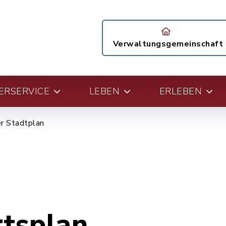
Verwaltungsgemeinschaft
ERSERVICE
LEBEN
ERLEBEN
er Stadtplan
rtsplan