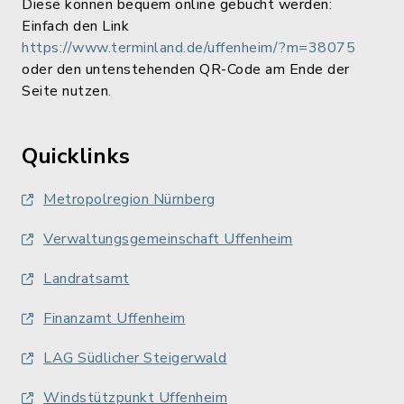
Diese können bequem online gebucht werden:
Einfach den Link
https://www.terminland.de/uffenheim/?m=38075
oder den untenstehenden QR-Code am Ende der
Seite nutzen.
Quicklinks
Metropolregion Nürnberg
Verwaltungsgemeinschaft Uffenheim
Landratsamt
Finanzamt Uffenheim
LAG Südlicher Steigerwald
Windstützpunkt Uffenheim