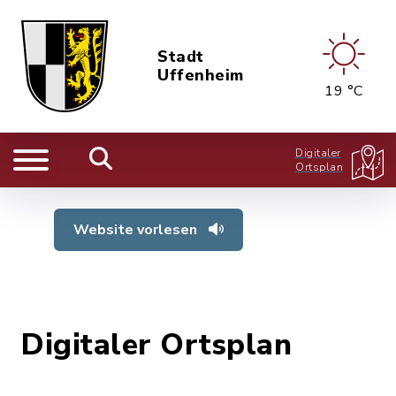
Stadt
Uffenheim
19 °C
Digitaler
Ortsplan
Website vorlesen
Digitaler Ortsplan