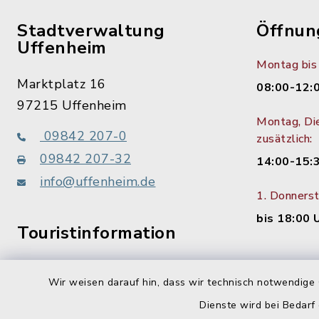
Stadtverwaltung
Öffnun
Uffenheim
Montag bis 
Marktplatz 16
08:00-12:
97215 Uffenheim
Montag, Di
09842 207-0
zusätzlich:
09842 207-32
14:00-15:
info@uffenheim.de
1. Donners
bis 18:00 
Touristinformation
09842 207-21
Wir weisen darauf hin, dass wir technisch notwendige 
Dienste wird bei Bedarf