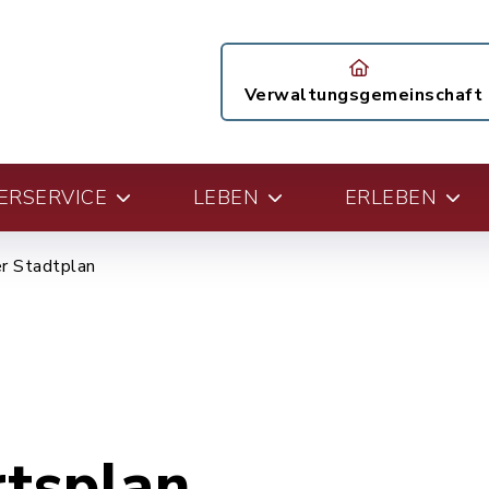
Verwaltungsgemeinschaft
ERSERVICE
LEBEN
ERLEBEN
er Stadtplan
rtsplan