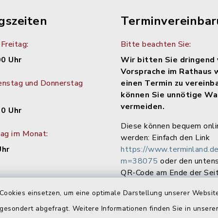
gszeiten
Terminvereinba
Freitag:
Bitte beachten Sie:
00 Uhr
Wir bitten Sie dringend 
Vorsprache im Rathaus 
enstag und Donnerstag
einen Termin zu vereinb
können Sie unnötige Wa
vermeiden.
30 Uhr
Diese können bequem onli
tag im Monat:
werden: Einfach den Link
Uhr
https://www.terminland.de
m=38075
oder den unten
QR-Code am Ende der Seit
Cookies einsetzen, um eine optimale Darstellung unserer Website
 gesondert abgefragt. Weitere Informationen finden Sie in unser