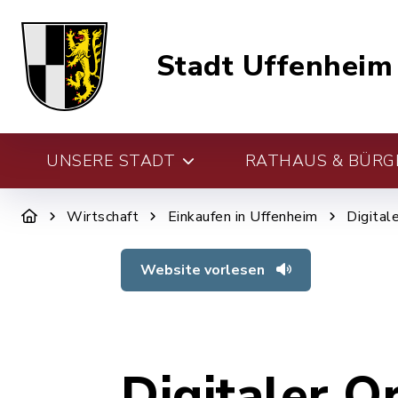
Stadt Uffenheim
UNSERE STADT
RATHAUS & BÜRG
Wirtschaft
Einkaufen in Uffenheim
Digital
Website vorlesen
Digitaler O