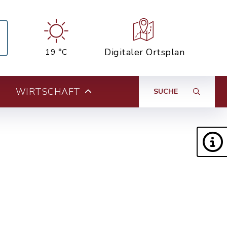
Digitaler Ortsplan
19 °C
WIRTSCHAFT
SUCHE