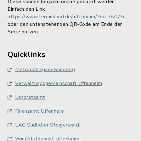
Diese können bequem online gebucht werden:
Einfach den Link
https://www.terminland.de/uffenheim/?m=38075
oder den untenstehenden QR-Code am Ende der
Seite nutzen.
Quicklinks
Metropolregion Nürnberg
Verwaltungsgemeinschaft Uffenheim
Landratsamt
Finanzamt Uffenheim
LAG Südlicher Steigerwald
Windstützpunkt Uffenheim