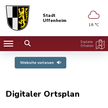
Stadt
Uffenheim
18 °C
Digitaler
Ortsplan
Website vorlesen
Digitaler Ortsplan