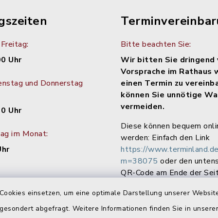
gszeiten
Terminvereinba
Freitag:
Bitte beachten Sie:
00 Uhr
Wir bitten Sie dringend 
Vorsprache im Rathaus 
enstag und Donnerstag
einen Termin zu vereinb
können Sie unnötige Wa
vermeiden.
30 Uhr
Diese können bequem onli
tag im Monat:
werden: Einfach den Link
Uhr
https://www.terminland.de
m=38075
oder den unten
QR-Code am Ende der Seit
Cookies einsetzen, um eine optimale Darstellung unserer Website
 gesondert abgefragt. Weitere Informationen finden Sie in unser