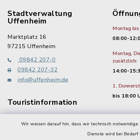
Stadtverwaltung
Öffnun
Uffenheim
Montag bis 
Marktplatz 16
08:00-12:
97215 Uffenheim
Montag, Di
09842 207-0
zusätzlich:
09842 207-32
14:00-15:
info@uffenheim.de
1. Donners
bis 18:00 
Touristinformation
09842 207-21
Wir weisen darauf hin, dass wir technisch notwendige 
Dienste wird bei Bedarf