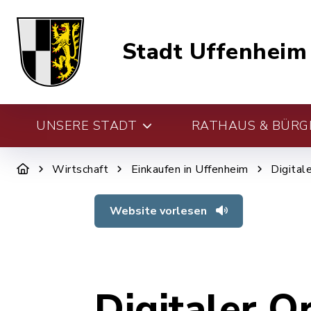
Stadt Uffenheim
UNSERE STADT
RATHAUS & BÜRG
Wirtschaft
Einkaufen in Uffenheim
Digital
Website vorlesen
Digitaler O