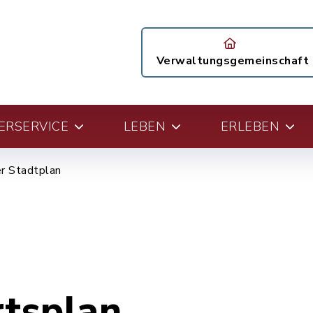
Verwaltungsgemeinschaft
ERSERVICE
LEBEN
ERLEBEN
er Stadtplan
rtsplan