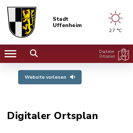
Stadt
Uffenheim
27 °C
Digitaler
Ortsplan
Website vorlesen
Digitaler Ortsplan