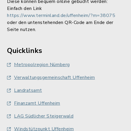
Diese können bequem online gebucht werden:
Einfach den Link
https://www.terminland.de/uffenheim/?m=38075
oder den untenstehenden QR-Code am Ende der
Seite nutzen.
Quicklinks
Metropolregion Nürnberg
Verwaltungsgemeinschaft Uffenheim
Landratsamt
Finanzamt Uffenheim
LAG Südlicher Steigerwald
Windstützpunkt Uffenheim