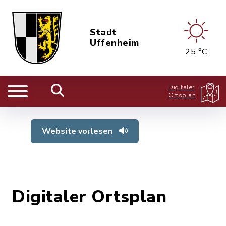
Stadt
Uffenheim
25 °C
Digitaler
Ortsplan
Website vorlesen
Digitaler Ortsplan