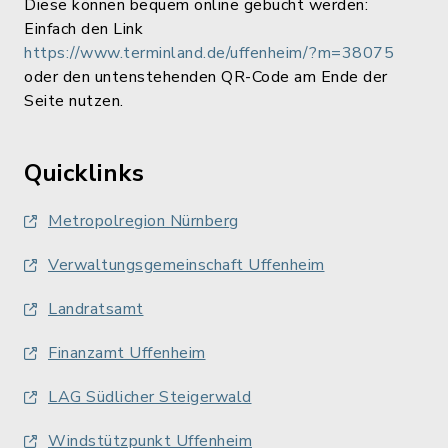
Diese können bequem online gebucht werden:
Einfach den Link
https://www.terminland.de/uffenheim/?m=38075
oder den untenstehenden QR-Code am Ende der
Seite nutzen.
Quicklinks
Metropolregion Nürnberg
Verwaltungsgemeinschaft Uffenheim
Landratsamt
Finanzamt Uffenheim
LAG Südlicher Steigerwald
Windstützpunkt Uffenheim