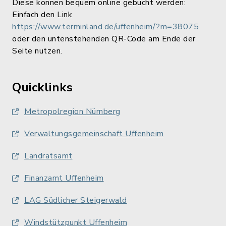
Diese können bequem online gebucht werden:
Einfach den Link
https://www.terminland.de/uffenheim/?m=38075
oder den untenstehenden QR-Code am Ende der
Seite nutzen.
Quicklinks
Metropolregion Nürnberg
Verwaltungsgemeinschaft Uffenheim
Landratsamt
Finanzamt Uffenheim
LAG Südlicher Steigerwald
Windstützpunkt Uffenheim