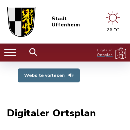
Stadt
Uffenheim
26 °C
Digitaler
Ortsplan
Website vorlesen
Digitaler Ortsplan