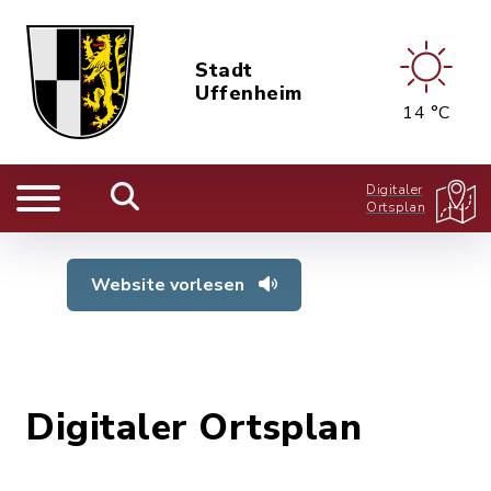
Stadt
Uffenheim
14 °C
Digitaler
Ortsplan
Website vorlesen
Digitaler Ortsplan