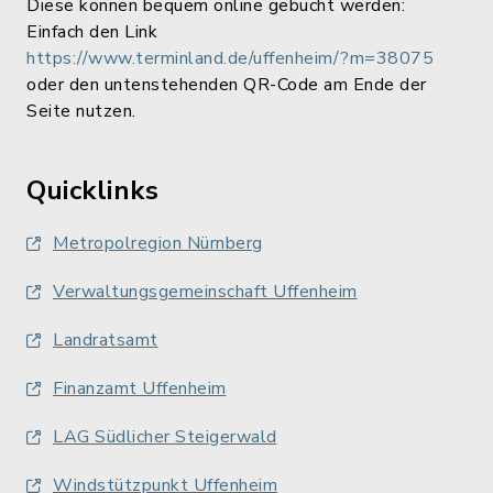
Diese können bequem online gebucht werden:
Einfach den Link
https://www.terminland.de/uffenheim/?m=38075
oder den untenstehenden QR-Code am Ende der
Seite nutzen.
Quicklinks
Metropolregion Nürnberg
Verwaltungsgemeinschaft Uffenheim
Landratsamt
Finanzamt Uffenheim
LAG Südlicher Steigerwald
Windstützpunkt Uffenheim