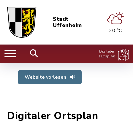
Stadt
Uffenheim
20 °C
Digitaler
Ortsplan
Website vorlesen
Digitaler Ortsplan