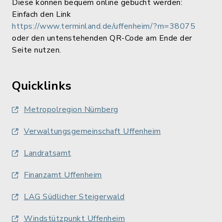
Diese können bequem online gebucht werden:
Einfach den Link
https://www.terminland.de/uffenheim/?m=38075
oder den untenstehenden QR-Code am Ende der
Seite nutzen.
Quicklinks
Metropolregion Nürnberg
Verwaltungsgemeinschaft Uffenheim
Landratsamt
Finanzamt Uffenheim
LAG Südlicher Steigerwald
Windstützpunkt Uffenheim