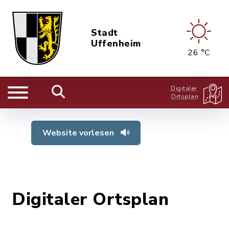
Stadt
Uffenheim
26 °C
Digitaler
Ortsplan
Website vorlesen
Digitaler Ortsplan