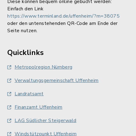
Diese können bequem online gebucht werden:
Einfach den Link
https://www.terminland.de/uffenheim/?m=38075
oder den untenstehenden QR-Code am Ende der
Seite nutzen.
Quicklinks
Metropolregion Nürnberg
Verwaltungsgemeinschaft Uffenheim
Landratsamt
Finanzamt Uffenheim
LAG Südlicher Steigerwald
Windstützpunkt Uffenheim