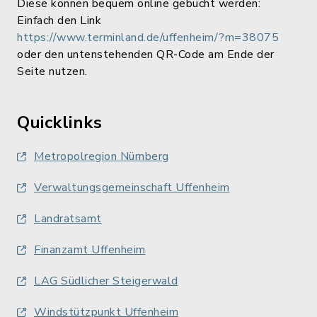
Diese können bequem online gebucht werden:
Einfach den Link
https://www.terminland.de/uffenheim/?m=38075
oder den untenstehenden QR-Code am Ende der
Seite nutzen.
Quicklinks
Metropolregion Nürnberg
Verwaltungsgemeinschaft Uffenheim
Landratsamt
Finanzamt Uffenheim
LAG Südlicher Steigerwald
Windstützpunkt Uffenheim