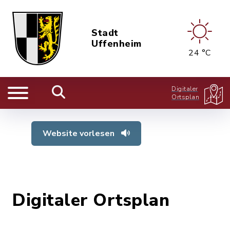
Stadt
Uffenheim
24 °C
Digitaler
Ortsplan
Website vorlesen
Digitaler Ortsplan