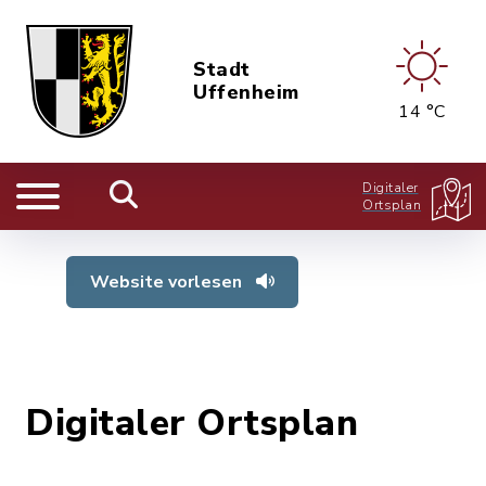
Stadt
Uffenheim
14 °C
Digitaler
Ortsplan
Website vorlesen
Digitaler Ortsplan