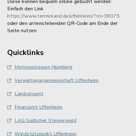
Diese können bequem online gebucht werden:
Einfach den Link
https://www.terminland.de/uffenheim/?m=38075
oder den untenstehenden QR-Code am Ende der
Seite nutzen.
Quicklinks
Metropolregion Nürnberg
Verwaltungsgemeinschaft Uffenheim
Landratsamt
Finanzamt Uffenheim
LAG Südlicher Steigerwald
Windstützpunkt Uffenheim