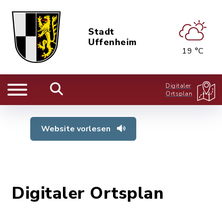
Stadt
Uffenheim
19 °C
Digitaler
Ortsplan
Website vorlesen
Digitaler Ortsplan