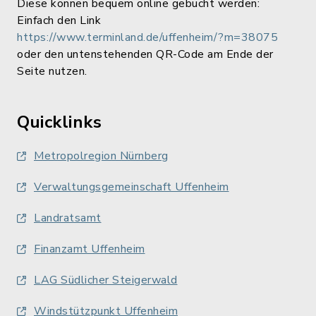
Diese können bequem online gebucht werden:
Einfach den Link
https://www.terminland.de/uffenheim/?m=38075
oder den untenstehenden QR-Code am Ende der
Seite nutzen.
Quicklinks
Metropolregion Nürnberg
Verwaltungsgemeinschaft Uffenheim
Landratsamt
Finanzamt Uffenheim
LAG Südlicher Steigerwald
Windstützpunkt Uffenheim