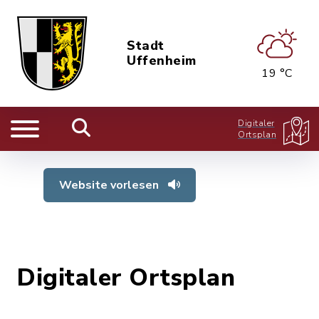
Stadt
Uffenheim
19 °C
Digitaler
Ortsplan
Website vorlesen
Digitaler Ortsplan