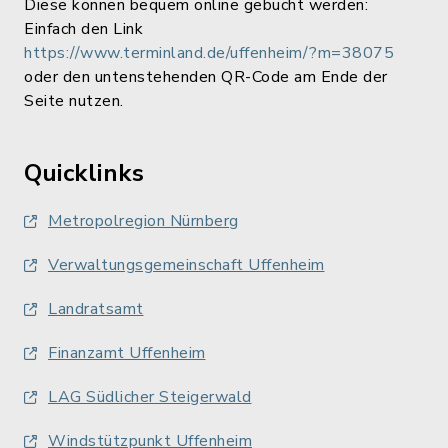
Diese können bequem online gebucht werden:
Einfach den Link
https://www.terminland.de/uffenheim/?m=38075
oder den untenstehenden QR-Code am Ende der
Seite nutzen.
Quicklinks
Metropolregion Nürnberg
Verwaltungsgemeinschaft Uffenheim
Landratsamt
Finanzamt Uffenheim
LAG Südlicher Steigerwald
Windstützpunkt Uffenheim